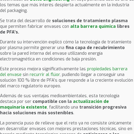
los temas que más interés despierta actualmente en la industria
del packaging.
Se trata del desarrollo de
soluciones de tratamiento plasma
que permiten fabricar envases con
alta barrera química
libres
de PFA’s.
Durante su intervención explicó cómo la tecnología de tratamiento
por plasma permite generar una
fina capa de recubrimiento
sobre la pared interna del envase utilizando energía
electromagnética en condiciones de baja presión.
Este proceso mejora significativamente las
propiedades barrera
del envase
sin
recurrir al flúor
, pudiendo llegar a conseguir una
solución 100 % libre de PFA’s que responde a la creciente evolución
del marco regulatorio europeo.
Además de sus ventajas medioambientales, esta tecnología
destaca por ser
compatible con la
actualización de
maquinaria existente
, facilitando una
transición progresiva
hacia soluciones más sostenibles
.
La ponencia puso de relieve que el reto ya no consiste únicamente
en desarrollar envases con mejores prestaciones técnicas, sino en