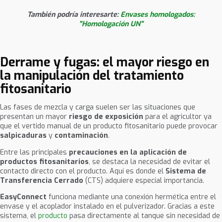
También podría interesarte:
Envases homologados:
"Homologación UN"
Derrame y fugas: el mayor riesgo en
la manipulación del tratamiento
fitosanitario
Las fases de mezcla y carga suelen ser las situaciones que
presentan un mayor
riesgo de exposición
para el agricultor ya
que el vertido manual de un producto fitosanitario puede provocar
salpicaduras
y
contaminación
.
Entre las principales
precauciones en la aplicación de
productos fitosanitarios
, se destaca la necesidad de evitar el
contacto directo con el producto. Aquí es donde el
Sistema de
Transferencia Cerrado
(CTS) adquiere especial importancia.
EasyConnect
funciona mediante una conexión hermética entre el
envase y el acoplador instalado en el pulverizador. Gracias a este
sistema, el
producto
pasa directamente al tanque sin necesidad de