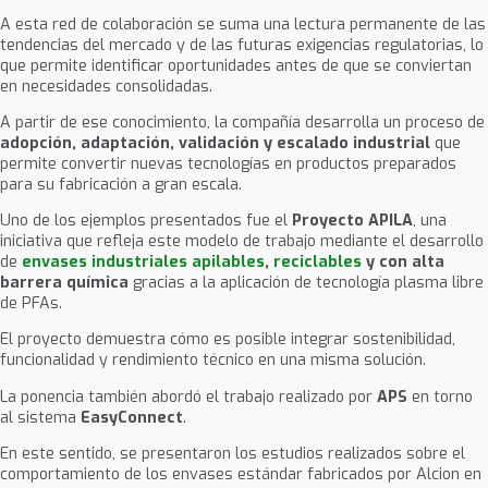
A esta red de colaboración se suma una lectura permanente de las
tendencias del mercado y de las futuras exigencias regulatorias, lo
que permite identificar oportunidades antes de que se conviertan
en necesidades consolidadas.
A partir de ese conocimiento, la compañía desarrolla un proceso de
adopción, adaptación, validación y escalado industrial
que
permite convertir nuevas tecnologías en productos preparados
para su fabricación a gran escala.
Uno de los ejemplos presentados fue el
Proyecto APILA
, una
iniciativa que refleja este modelo de trabajo mediante el desarrollo
de
envases industriales apilables
,
reciclables
y con alta
barrera química
gracias a la aplicación de tecnología plasma libre
de PFAs.
El proyecto demuestra cómo es posible integrar sostenibilidad,
funcionalidad y rendimiento técnico en una misma solución.
La ponencia también abordó el trabajo realizado por
APS
en torno
al sistema
EasyConnect
.
En este sentido, se presentaron los estudios realizados sobre el
comportamiento de los envases estándar fabricados por Alcion en