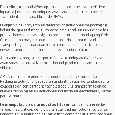
Para ello, integra diseños optimizados para mejorar la eficiencia
logística junto con tecnologías avanzadas de barrera, como los
tratamientos plasma libres de PFA’s.
El objetivo del proyecto es desarrollar soluciones de packaging
industrial que reduzcan el impacto ambiental sin renunciar a las
prestaciones técnicas exigidas por sectores como el agroquímico.
Gracias a una mayor capacidad de apilado, se optimiza el
transporte y el almacenamiento mientras que la reciclabilidad del
envase favorece los principios de economía circular.
Al mismo tiempo, la incorporación de tecnologías de barrera
avanzadas garantiza la protección del producto durante toda su
vida útil.
APILA representa además el modelo de innovación de Alcion
Packaging Solutions, basado en la identificación de tendencias, la
colaboración con partners tecnológicos y la transformación de
nuevas tecnologías en soluciones industriales escalables y listas
para el mercado.
La
manipulación de productos fitosanitarios
es una de las
tareas más críticas dentro de la actividad agrícola, tanto por su
impacto en la seguridad del agricultor como por sus implicaciones