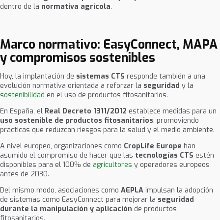
dentro de la
normativa agrícola
.
Marco normativo: EasyConnect, MAPA
y compromisos sostenibles
Hoy, la implantación de
sistemas CTS
responde también a una
evolución normativa orientada a reforzar la
seguridad
y la
sostenibilidad
en el uso de productos fitosanitarios.
En España, el
Real Decreto 1311/2012
establece medidas para un
uso sostenible de productos fitosanitarios
, promoviendo
prácticas que reduzcan riesgos para la salud y el medio ambiente.
A nivel europeo, organizaciones como
CropLife Europe
han
asumido el compromiso de hacer que las
tecnologías CTS
estén
disponibles para el 100% de
agricultores
y operadores europeos
antes de 2030.
Del mismo modo, asociaciones como
AEPLA
impulsan la adopción
de sistemas como EasyConnect
para mejorar la
seguridad
durante la manipulación y aplicación
de productos
fitosanitarios.