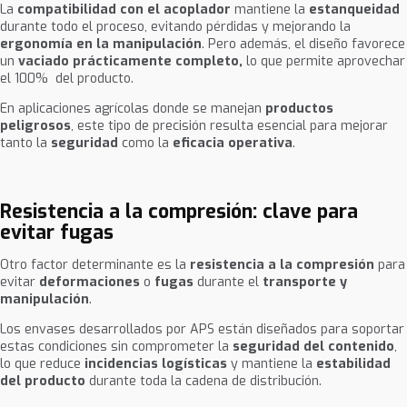
La
compatibilidad con el acoplador
mantiene la
estanqueidad
durante todo el proceso, evitando pérdidas y mejorando la
ergonomía en la manipulación
. Pero además, el diseño favorece
un
vaciado prácticamente completo,
lo que permite aprovechar
el 100%
del producto.
En aplicaciones agrícolas donde se manejan
productos
peligrosos
, este tipo de precisión resulta esencial para mejorar
tanto la
seguridad
como la
eficacia operativa
.
Resistencia a la compresión: clave para
evitar fugas
Otro factor determinante es la
resistencia a la compresión
para
evitar
deformaciones
o
fugas
durante el
transporte y
manipulación
.
Los envases desarrollados por APS están diseñados para soportar
estas condiciones sin comprometer la
seguridad del contenido
,
lo que reduce
incidencias logísticas
y mantiene la
estabilidad
del producto
durante toda la cadena de distribución.