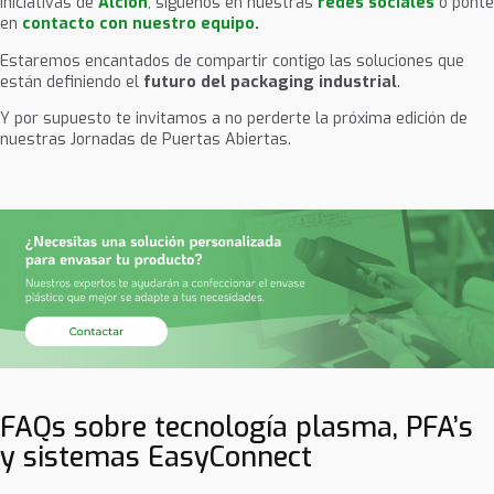
iniciativas de
Alcion
, síguenos en nuestras
redes sociales
o ponte
en
contacto con nuestro equipo
.
Estaremos encantados de compartir contigo las soluciones que
están definiendo el
futuro del packaging industrial
.
Y por supuesto te invitamos a no perderte la próxima edición de
nuestras Jornadas de Puertas Abiertas.
FAQs sobre tecnología plasma, PFA’s
y sistemas EasyConnect