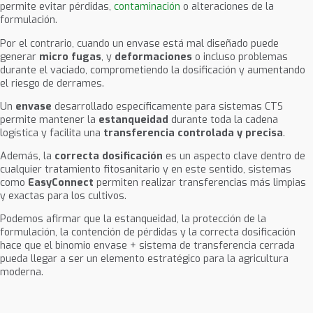
permite evitar pérdidas,
contaminación
o alteraciones de la
formulación.
Por el contrario, cuando un envase está mal diseñado puede
generar
micro fugas
, y
deformaciones
o incluso problemas
durante el vaciado, comprometiendo la dosificación y aumentando
el riesgo de derrames.
Un
envase
desarrollado específicamente para sistemas CTS
permite mantener la
estanqueidad
durante toda la cadena
logística y facilita una
transferencia controlada y precisa
.
Además, la
correcta dosificación
es un aspecto clave dentro de
cualquier tratamiento fitosanitario y en este sentido, sistemas
como
EasyConnect
permiten realizar transferencias más limpias
y exactas para los cultivos.
Podemos afirmar que la estanqueidad, la protección de la
formulación, la contención de pérdidas y la correcta dosificación
hace que el binomio envase + sistema de transferencia cerrada
pueda llegar a ser un elemento estratégico para la agricultura
moderna.