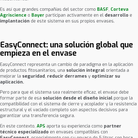
Es así que grandes compañías del sector como
BASF
,
Corteva
Agriscience
o
Bayer
participan activamente en el
desarrollo
e
implantación
de este sistema en sus propios envases.
EasyConnect: una solución global que
empieza en el envase
EasyConnect representa un cambio de paradigma en la aplicación
de productos fitosanitarios, una
solución integral
orientada a
mejorar la
seguridad
,
reducir derrames
y
optimizar su
aplicación.
Pero para que el sistema sea realmente eficaz, el envase debe
formar parte de esa
solución desde el diseño inicial
porque la
compatibilidad con el sistema de cierre y acoplador y la resistencia
estructural y el vaciado completo son aspectos decisivos para
garantizar una transferencia segura.
En este contexto,
APS
aporta su experiencia como
partner
técnico especializado
en envases compatibles con
EasyConnect
, especialmente con su envase de 5 litros con boca