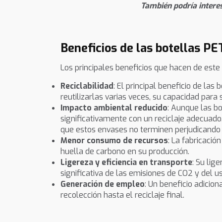
También podría intere
Beneficios de las botellas PE
Los principales beneficios que hacen de este
Reciclabilidad
: El principal beneficio de la
reutilizarlas varias veces, su capacidad par
Impacto ambiental reducido
: Aunque las b
significativamente con un reciclaje adecuad
que estos envases no terminen perjudicando
Menor consumo de recursos
: La fabricaci
huella de carbono en su producción.
Ligereza y eficiencia en transporte
: Su lig
significativa de las emisiones de CO2 y del u
Generación de empleo
: Un beneficio adicio
recolección hasta el reciclaje final.