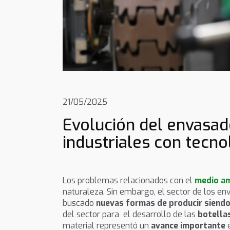
21/05/2025
Evolución del envasado
industriales con tecn
Los problemas relacionados con el
medio a
naturaleza. Sin embargo, el sector de los en
buscado
nuevas formas de producir siend
del sector para el desarrollo de las
botella
material representó un
avance importante
e