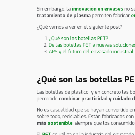
Sin embargo, la
innovación en envases
no se
tratamiento de plasma
permiten fabricar
e
¿Qué vamos a ver en el siguiente post?
¿Qué son las botellas PET?
De las botellas PET a nuevas solucion
APS y el futuro del envasado industrial
¿Qué son las botellas P
Las botellas de plástico y en concreto las bo
permitido
combinar practicidad y cuidado 
No es casualidad que se hayan convertido e
sobre todo, reciclables. Están fabricadas con
más
sostenible
, siempre que los consumido
El
PET
se utiliza en la industria del envasado