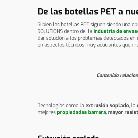
De las botellas PET a nu
Si bien las botellas PET siguen siendo una 
SOLUTIONS dentro de la
industria de envas
dar solución a los problemas detectados en 
en aspectos técnicos muy acuciantes que ma
Contenido relacio
Tecnologías como la
extrusión soplado
, la
mejores
propiedades barrera
,
mayor resis