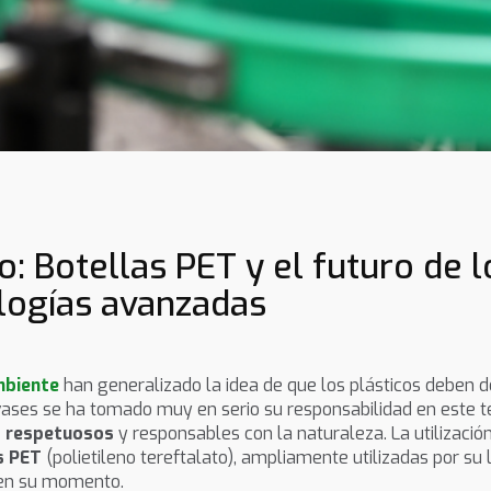
: Botellas PET y el futuro de 
ologías avanzadas
mbiente
han generalizado la idea de que los plásticos deben d
vases se ha tomado muy en serio su responsabilidad en este t
o respetuosos
y responsables con la naturaleza. La utilizaci
s PET
(polietileno tereftalato), ampliamente utilizadas por su li
n su momento.