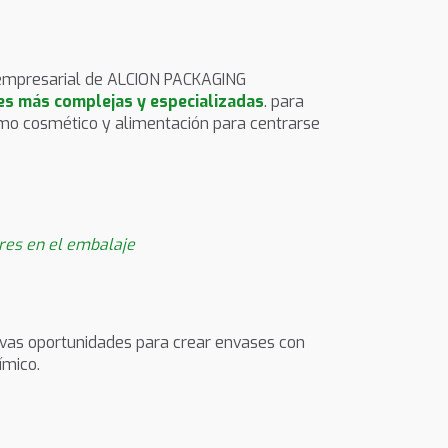
ia empresarial de ALCION PACKAGING
es más complejas y especializadas
. para
omo cosmético y alimentación para centrarse
ares en el embalaje
vas oportunidades para crear envases con
ímico.