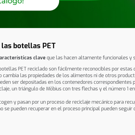
e las botellas PET
aracterísticas clave
que las hacen altamente funcionales y s
 botellas PET reciclado son fácilmente reconocibles por estas c
no cambia las propiedades de los alimentos ni de otros product
pueden ser depositadas en los contenedores correspondientes pa
claje, un triángulo de Möbius con tres flechas y el número 1 en
ecogen y pasan por un proceso de reciclaje mecánico para recu
no se pueden recuperar en el proceso principal pueden seguir ot