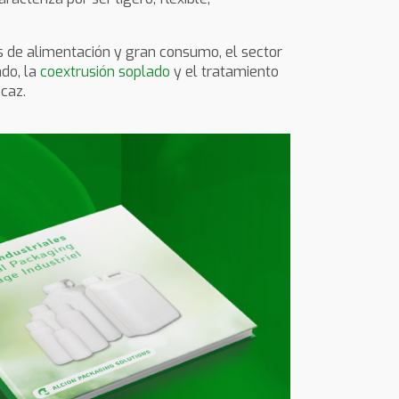
 de alimentación y gran consumo, el sector
do, la
coextrusión soplado
y el tratamiento
caz.