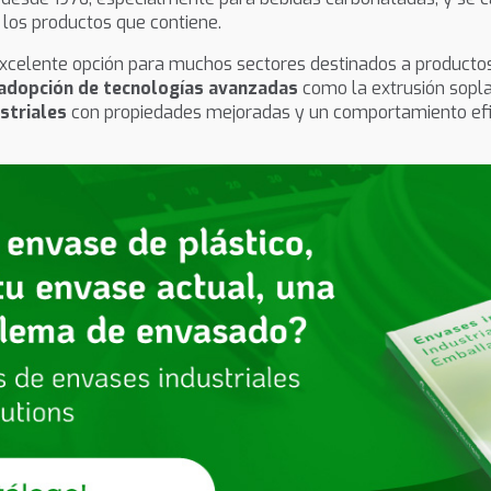
 los productos que contiene.
xcelente opción para muchos sectores destinados a productos
adopción de tecnologías avanzadas
como la extrusión sopla
striales
con propiedades mejoradas y un comportamiento efi