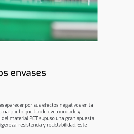
los envases
esaparecer por sus efectos negativos en la
ema, por lo que ha ido evolucionado y
ón del material PET supuso una gran apuesta
gereza, resistencia y reciclabilidad. Este