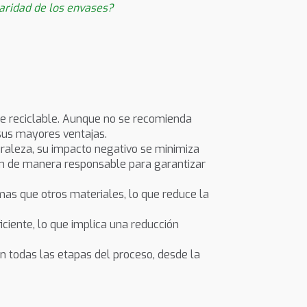
aridad de los envases?
nte reciclable. Aunque no se recomienda
 sus mayores ventajas.
raleza, su impacto negativo se minimiza
úen de manera responsable para garantizar
mas que otros materiales, lo que reduce la
ciente, lo que implica una reducción
 en todas las etapas del proceso, desde la