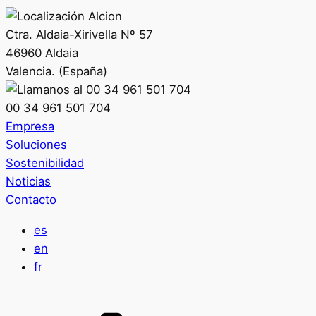
Ctra. Aldaia-Xirivella Nº 57
46960 Aldaia
Valencia. (España)
00 34 961 501 704
Empresa
Soluciones
Sostenibilidad
Noticias
Contacto
es
en
fr