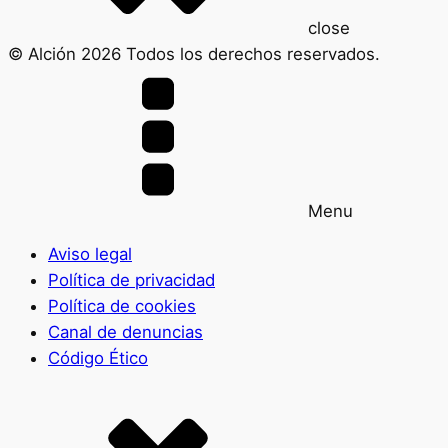
close
© Alción 2026 Todos los derechos reservados.
Menu
Aviso legal
Política de privacidad
Política de cookies
Canal de denuncias
Código Ético