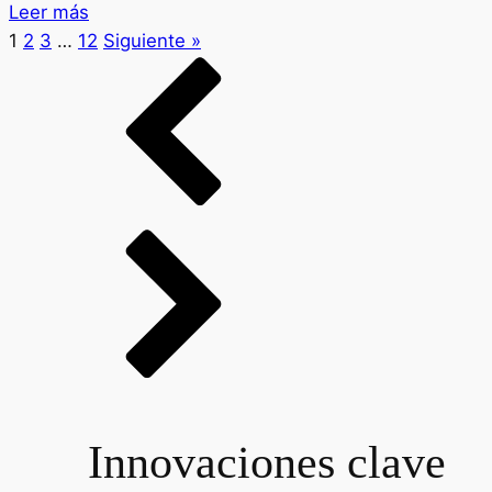
Leer más
1
2
3
…
12
Siguiente »
Innovaciones clave