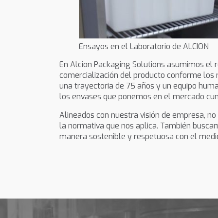
Ensayos en el Laboratorio de ALCION
En Alcion Packaging Solutions asumimos el re
comercialización del producto conforme los r
una trayectoria de 75 años y un equipo hum
los envases que ponemos en el mercado cump
Alineados con nuestra visión de empresa, no
la normativa que nos aplica. También busca
manera sostenible y respetuosa con el medio