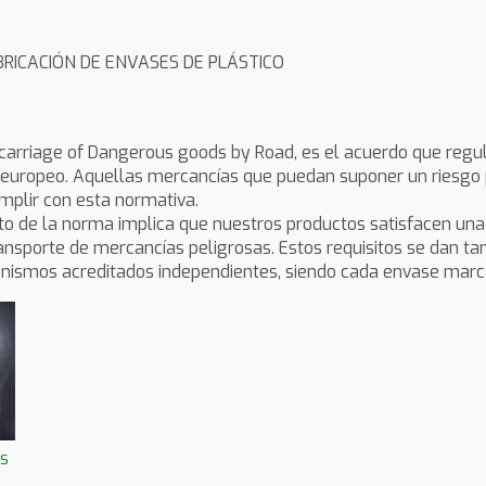
BRICACIÓN DE ENVASES DE PLÁSTICO
carriage of Dangerous goods by Road, es el acuerdo que regul
io europeo. Aquellas mercancías que puedan suponer un riesgo
mplir con esta normativa.
 de la norma implica que nuestros productos satisfacen una se
ransporte de mercancías peligrosas. Estos requisitos se dan t
anismos acreditados independientes, siendo cada envase marc
os