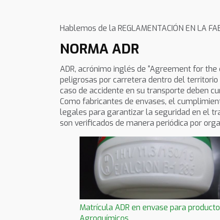
Hablemos de la REGLAMENTACIÓN EN LA FA
NORMA ADR
ADR, acrónimo inglés de “Agreement for the 
peligrosas por carretera dentro del territor
caso de accidente en su transporte deben cu
Como fabricantes de envases, el cumplimiento
legales para garantizar la seguridad en el t
son verificados de manera periódica por org
Matrícula ADR en envase para product
Agroquímicos