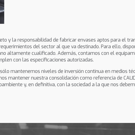
to y la responsabilidad de fabricar envases aptos para el tra
equerimientos del sector al que va destinado. Para ello, dis
ano altamente cualificado. Además, contamos con el equipam
len con las especificaciones autorizadas.
 sólo mantenemos niveles de inversión continua en medios té
mos mantener nuestra consolidación como referencia de CALID
ambiente y, en definitiva, con la sociedad a la que nos debem