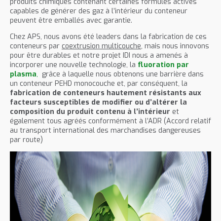
produits chimiques contenant certaines formules actives
capables de générer des gaz à l’intérieur du conteneur
peuvent être emballés avec garantie.
Chez APS, nous avons été leaders dans la fabrication de ces
conteneurs par
coextrusion multicouche
, mais nous innovons
pour être durables et notre projet IDI nous a amenés à
incorporer une nouvelle technologie, la
fluoration par
plasma
,
grâce à laquelle nous obtenons une barrière dans
un conteneur PEHD monocouche et, par conséquent, la
fabrication de conteneurs hautement résistants aux
facteurs susceptibles de modifier ou d’altérer la
composition du produit contenu à l’intérieur
et
également tous agréés conformément à l’ADR (Accord relatif
au transport international des marchandises dangereuses
par route)