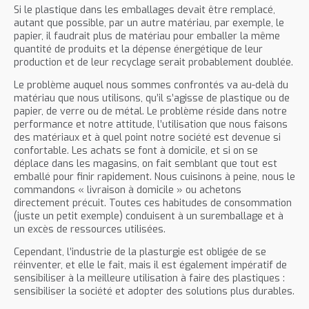
Si le plastique dans les emballages devait être remplacé,
autant que possible, par un autre matériau, par exemple, le
papier, il faudrait plus de matériau pour emballer la même
quantité de produits et la dépense énergétique de leur
production et de leur recyclage serait probablement doublée.
Le problème auquel nous sommes confrontés va au-delà du
matériau que nous utilisons, qu’il s’agisse de plastique ou de
papier, de verre ou de métal. Le problème réside dans notre
performance et notre attitude, l’utilisation que nous faisons
des matériaux et à quel point notre société est devenue si
confortable. Les achats se font à domicile, et si on se
déplace dans les magasins, on fait semblant que tout est
emballé pour finir rapidement. Nous cuisinons à peine, nous le
commandons « livraison à domicile » ou achetons
directement précuit. Toutes ces habitudes de consommation
(juste un petit exemple) conduisent à un suremballage et à
un excès de ressources utilisées.
Cependant, l’industrie de la plasturgie est obligée de se
réinventer, et elle le fait, mais il est également impératif de
sensibiliser à la meilleure utilisation à faire des plastiques :
sensibiliser la société et adopter des solutions plus durables.