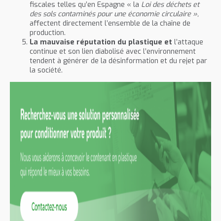
fiscales telles qu’en Espagne « la
L
oi des déchets et
des sols contaminés pour une économie circulaire »,
affectent directement l’ensemble de la chaîne de
production.
La mauvaise réputation du plastique et
l’attaque
continue et son lien diabolisé avec l’environnement
tendent à générer de la désinformation et du rejet par
la société.