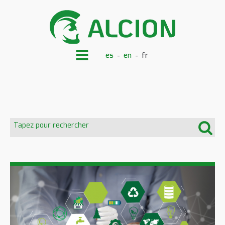
es
en
fr