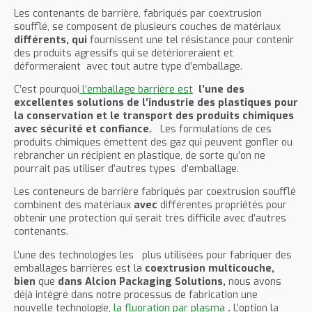
Les contenants de barrière, fabriqués par coextrusion
soufflé, se composent de plusieurs couches de matériaux
différents, qui
fournissent une tel résistance pour contenir
des produits agressifs qui se détérioreraient et
déformeraient avec tout autre type d’emballage.
C’est pourquoi
l’emballage barrière est
l’une des
excellentes solutions de l’industrie des plastiques pour
la conservation et le transport des produits chimiques
avec sécurité et confiance.
Les formulations de ces
produits chimiques émettent des gaz qui peuvent gonfler ou
rebrancher un récipient en plastique, de sorte qu’on ne
pourrait pas utiliser d’autres types d’emballage.
Les conteneurs de barrière fabriqués par coextrusion soufflé
combinent des matériaux
avec
différentes propriétés pour
obtenir une protection qui serait très difficile avec d’autres
contenants.
L’une des technologies les plus utilisées pour fabriquer des
emballages barrières est la
coextrusion multicouche,
bien
que
dans Alcion
Packaging
Solutions,
nous avons
déjà intégré dans notre processus de fabrication une
nouvelle technologie,
la fluoration par plasma
.
L’option la