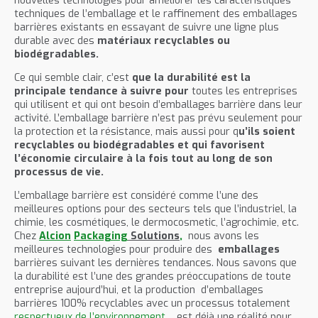
nouvelles technologies pour améliorer les caractéristiques
techniques de l’emballage et le raffinement des emballages
barrières existants en essayant de suivre une ligne plus
durable avec des
matériaux recyclables ou
biodégradables.
Ce qui semble clair, c’est
que la durabilité est la
principale tendance à suivre pour
toutes les entreprises
qui utilisent et qui ont besoin d’emballages barrière dans leur
activité. L’emballage barrière n’est pas prévu seulement pour
la protection et la résistance, mais aussi pour q
u’ils soient
recyclables ou biodégradables et qui favorisent
l’économie circulaire à la fois tout au long de son
processus de vie.
L’emballage barrière est considéré comme l’une des
meilleures options pour des secteurs tels que l’industriel, la
chimie, les cosmétiques, le dermocosmetic, l’agrochimie, etc.
Chez
Alcion
Packaging
Solutions
,
nous avons les
meilleures technologies pour produire des
emballages
barrières suivant les dernières tendances. Nous savons que
la durabilité est l’une des grandes préoccupations de toute
entreprise aujourd’hui, et la production d’emballages
barrières 100% recyclables avec un processus totalement
respectueux
de l’environnement
est déjà une réalité pour