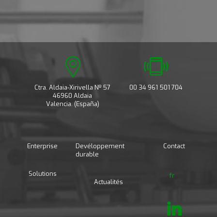
Ctra. Aldaia-Xirivella Nº 57
00 34 961 501 704
46960 Aldaia
Valencia. (España)
Enterprise
Devéloppement
Contact
durable
Solutions
fr
Actualités