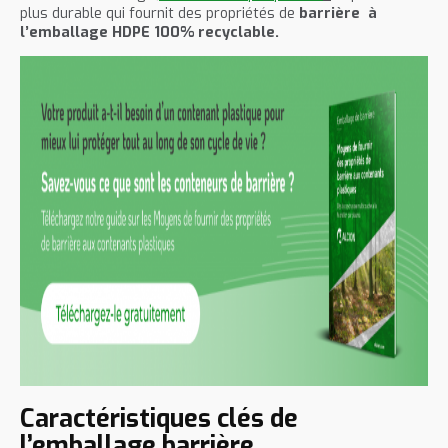
plus durable qui fournit des propriétés de
barrière
à
l’emballage HDPE 100% recyclable.
Caractéristiques clés de
l’emballage barrière