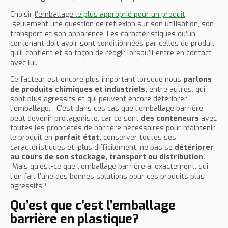
Choisir
l’emballage
le plus approprié pour un produit
seulement une question de réflexion sur son utilisation, son
transport et son apparence. Les caractéristiques qu’un
contenant doit avoir sont conditionnées par celles du produit
qu’il contient et sa façon de réagir lorsqu’il entre en contact
avec lui.
Ce facteur est encore plus important lorsque nous
parlons
de produits chimiques et industriels,
entre autres, qui
sont plus agressifs et qui peuvent encore détériorer
l’emballage. C’est dans ces cas que l’emballage barrière
peut devenir protagoniste, car ce sont
des conteneurs
avec
toutes les propriétés de barrière nécessaires pour maintenir
le produit en
parfait état,
conserver toutes ses
caractéristiques et, plus difficilement, ne pas se
détériorer
au cours de son stockage, transport ou distribution.
Mais qu’est-ce que l’emballage barrière a, exactement, qui
l’en fait l’une des bonnes solutions pour ces produits plus
agressifs?
Qu’est que c’est l’emballage
barrière en plastique?