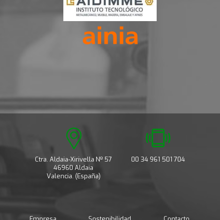
Ctra. Aldaia-Xirivella Nº 57
00 34 961 501 704
46960 Aldaia
Valencia. (España)
Empresa
Sostenibilidad
Contacto