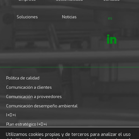
Soluciones
Noticias
es
Política de calidad
Comunicación a clientes
Comunicación a proveedores
Comunicación desempeño ambiental
I+D+i
Plan estratégico I+D+i
© Alción 2026 Todos los derechos reservados.
Utilizamos cookies propias y de terceros para analizar el uso