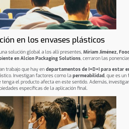
ión en los envases plásticos
una solución global a los allí presentes,
Miriam Jiménez, Food
biente en Alcion Packaging Solutions
, cerraron las ponencias
ran trabajo que hay en
departamentos de I+D+I para estar e
stico. Investigan factores como la
permeabilidad
, que es un 
ue tenga el producto afecta en este sentido. Además, investi
iedades específicas de la aplicación final.