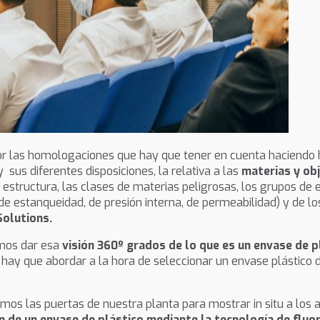
por las homologaciones que hay que tener en cuenta haciendo 
y sus diferentes disposiciones, la relativa a las
materias y ob
estructura, las clases de materias peligrosas, los grupos de 
de estanqueidad, de presión interna, de permeabilidad) y de l
Solutions.
imos dar esa
visión 360º grados de lo que es un envase de 
hay que abordar a la hora de seleccionar un envase plástico de
rimos las puertas de nuestra planta para mostrar in situ a los
n de un envase de plástico mediante la tecnología de flu