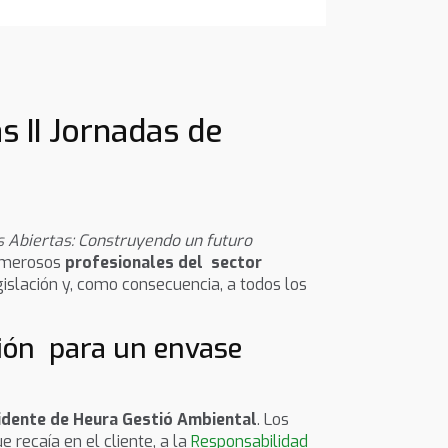
s II Jornadas de
s Abiertas: Construyendo un futuro
numerosos
profesionales del sector
islación y, como consecuencia, a todos los
ción para un envase
sidente de Heura Gestió Ambiental
. Los
 recaía en el cliente, a la
Responsabilidad