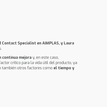
 Contact Specialist en AIMPLAS, y Laura
.
n contínua mejora
y, en este caso,
factor crítico para la vida útil del producto, ya
gan también otros factores como
el tiempo y