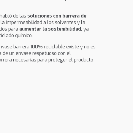
 habló de las
soluciones con barrera de
 la impermeabilidad a los solventes y la
cios para
aumentar la sostenibilidad,
ya
ciclado químico.
envase barrera 100% reciclable existe y no es
 de un envase respetuoso con el
rrera necesarias para proteger el producto