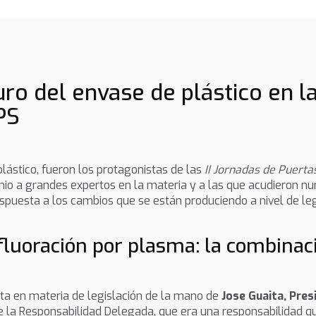
uro del envase de plástico en la
PS
plástico, fueron los protagonistas de las
II Jornadas de Puerta
junio a grandes expertos en la materia y a las que acudieron 
spuesta a los cambios que se están produciendo a nivel de leg
 fluoración por plasma: la combina
ta en materia de legislación de la mano de
Jose Guaita, Pre
e la Responsabilidad Delegada, que era una responsabilidad que