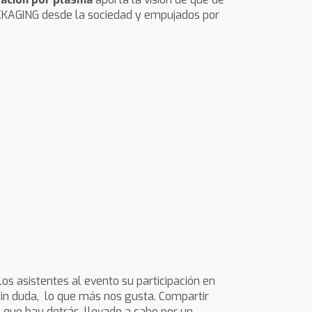
KAGING desde la sociedad y empujados por
los asistentes al evento su participación en
sin duda, lo que más nos gusta. Compartir
o que hay detrás, llevado a cabo por un