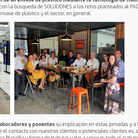
n la búsqueda de SOLUCIONES a los retos planteados al PAC
envase de plástico y el sector, en general.
laboradores y ponentes
su implicación en estas jornadas y a 
el contacto con nuestros clientes o potenciales clientes es, 
ra filosofía y forma de trabajar y dar a conocer todo el trabaj