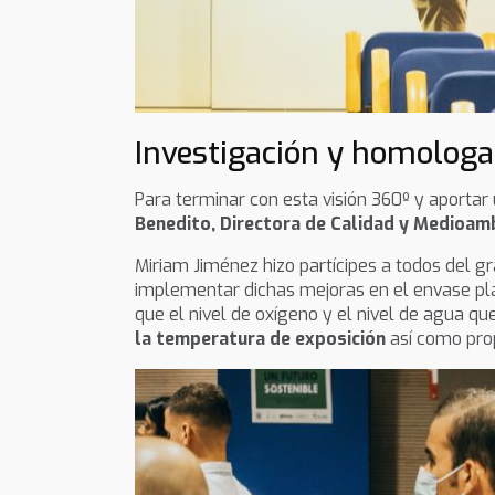
Investigación y homologac
Para terminar con esta visión 360º y aportar 
Benedito, Directora de Calidad y Medioam
Miriam Jiménez hizo partícipes a todos del g
implementar dichas mejoras en el envase plá
que el nivel de oxígeno y el nivel de agua q
la temperatura de exposición
así como prop