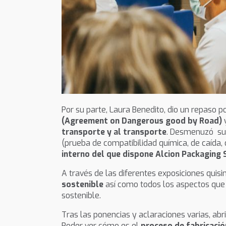
Por su parte, Laura Benedito, dio un repaso 
(Agreement on Dangerous good by Road)
transporte y al transporte
. Desmenuzó su 
(prueba de compatibilidad química, de caída, 
interno del que dispone Alcion Packaging 
A través de las diferentes exposiciones quis
sostenible
así como todos los aspectos que 
sostenible.
Tras las ponencias y aclaraciones varias, ab
Poder ver cómo es el
proceso de fabricació