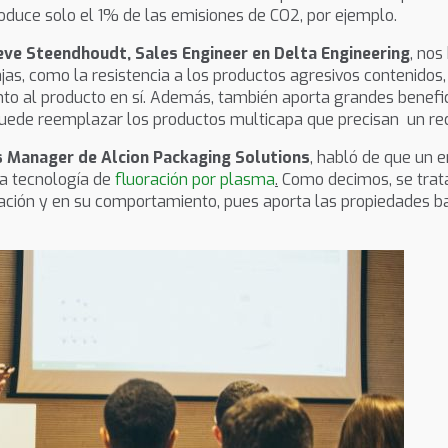
oduce solo el 1% de las emisiones de CO2, por ejemplo.
eve Steendhoudt, Sales Engineer en Delta Engineering
, nos
jas, como la resistencia a los productos agresivos contenidos,
nto al producto en sí. Además, también aporta grandes benefi
, puede reemplazar los productos multicapa que precisan un re
s Manager de Alcion Packaging Solutions
, habló de que un 
la tecnología de
fluoración por plasma
.
Como decimos, se trata
ción y en su comportamiento, pues aporta las propiedades ba