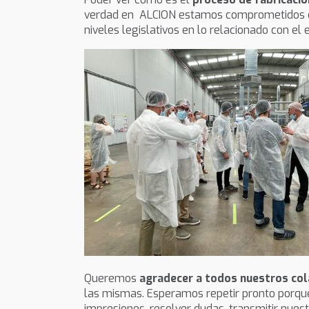
verdad en ALCION estamos comprometidos co
niveles legislativos en lo relacionado con el 
Queremos
agradecer a todos nuestros co
las mismas. Esperamos repetir pronto porque 
impresiones, resolver dudas, transmitir nuest