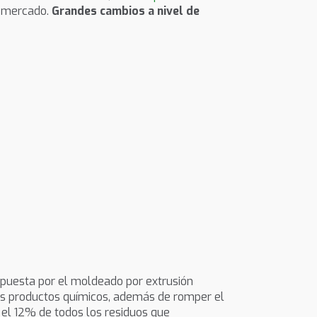
l mercado.
Grandes cambios a nivel de
apuesta por el moldeado por extrusión
los productos químicos, además de romper el
n el 12% de todos los residuos que